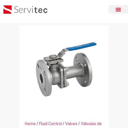
Home
/
Fluid Control
/
Valves
/
Válvulas de