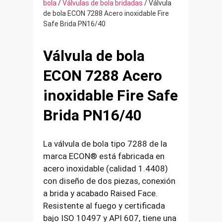
bola
/
Válvulas de bola bridadas
/ Válvula
de bola ECON 7288 Acero inoxidable Fire
Safe Brida PN16/40
Válvula de bola
ECON 7288 Acero
inoxidable Fire Safe
Brida PN16/40
La válvula de bola tipo 7288 de la
marca ECON® está fabricada en
acero inoxidable (calidad 1.4408)
con diseño de dos piezas, conexión
a brida y acabado Raised Face.
Resistente al fuego y certificada
bajo ISO 10497 y API 607, tiene una