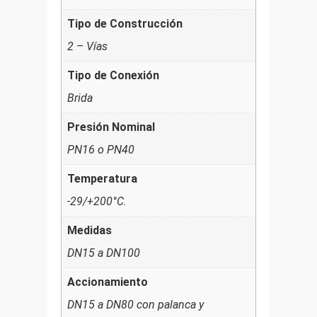
Tipo de Construcción
2 – Vías
Tipo de Conexión
Brida
Presión Nominal
PN16 o PN40
Temperatura
-29/+200°C.
Medidas
DN15 a DN100
Accionamiento
DN15 a DN80 con palanca y