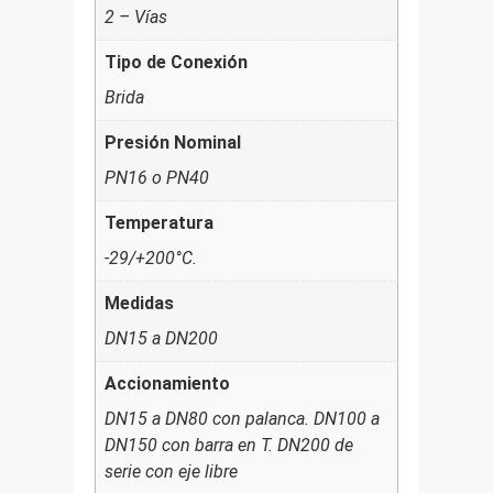
2 – Vías
Tipo de Conexión
Brida
Presión Nominal
PN16 o PN40
Temperatura
-29/+200°C.
Medidas
DN15 a DN200
Accionamiento
DN15 a DN80 con palanca. DN100 a
DN150 con barra en T. DN200 de
serie con eje libre