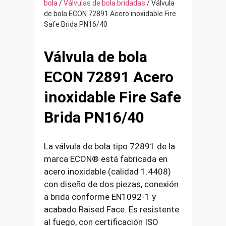
bola
/
Válvulas de bola bridadas
/ Válvula
de bola ECON 72891 Acero inoxidable Fire
Safe Brida PN16/40
Válvula de bola
ECON 72891 Acero
inoxidable Fire Safe
Brida PN16/40
La válvula de bola tipo 72891 de la
marca ECON® está fabricada en
acero inoxidable (calidad 1.4408)
con diseño de dos piezas, conexión
a brida conforme EN1092-1 y
acabado Raised Face. Es resistente
al fuego, con certificación ISO