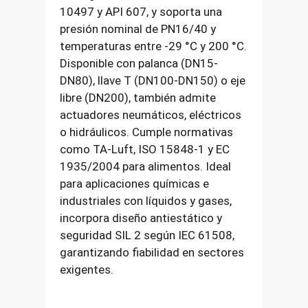
10497 y API 607, y soporta una
presión nominal de PN16/40 y
temperaturas entre -29 °C y 200 °C.
Disponible con palanca (DN15-
DN80), llave T (DN100-DN150) o eje
libre (DN200), también admite
actuadores neumáticos, eléctricos
o hidráulicos. Cumple normativas
como TA-Luft, ISO 15848-1 y EC
1935/2004 para alimentos. Ideal
para aplicaciones químicas e
industriales con líquidos y gases,
incorpora diseño antiestático y
seguridad SIL 2 según IEC 61508,
garantizando fiabilidad en sectores
exigentes.