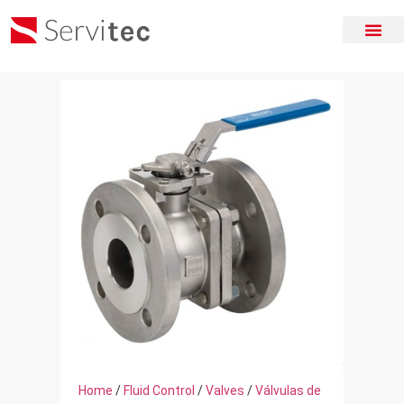
Home
/
Fluid Control
/
Valves
/
Válvulas de