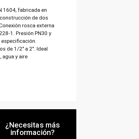
N 1604, fabricada en
 construcción de dos
 Conexión rosca externa
228-1. Presión PN30 y
especificación.
s de 1/2″ a 2″. Ideal
 agua y aire
¿Necesitas más
información?