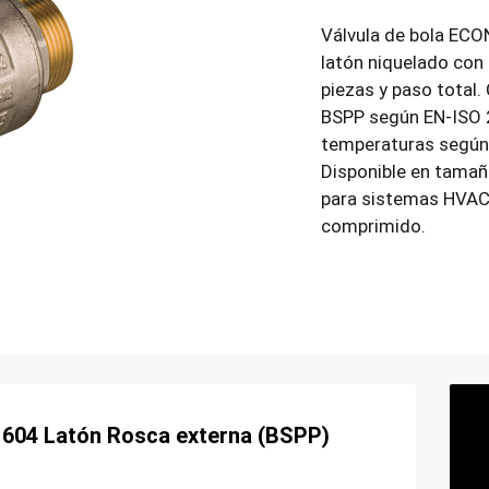
Válvula de bola ECO
latón niquelado con
piezas y paso total.
BSPP según EN-ISO 
temperaturas según 
Disponible en tamaño
para sistemas HVAC,
comprimido.
1604 Latón Rosca externa (BSPP)