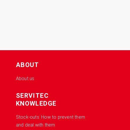
ABOUT
About us
SERVITEC
KNOWLEDGE
Stock-outs: How to prevent them
and deal with them