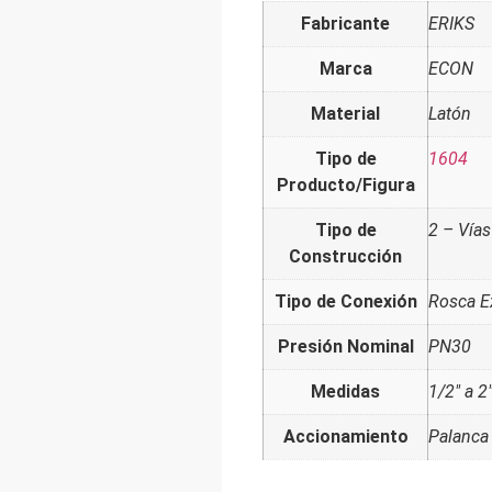
Fabricante
ERIKS
Marca
ECON
Material
Latón
Tipo de
1604
Producto/Figura
Tipo de
2 – Vías
Construcción
Tipo de Conexión
Rosca E
Presión Nominal
PN30
Medidas
1/2" a 2
Accionamiento
Palanca