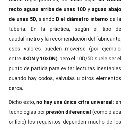
recto aguas arriba de unas 10D
y
aguas abajo
de unas 5D
, siendo
D el diámetro interno
de la
tubería. En la práctica, según el tipo de
caudalímetro y la recomendación del fabricante,
esos valores pueden moverse (por ejemplo,
entre
4×DN y 10×DN
), pero el 10D/5D suele ser el
punto de partida para evitar lecturas inestables
cuando hay codos, válvulas u otros elementos
cerca.
Dicho esto,
no hay una única cifra universal:
en
tecnologías por
presión diferencial
(como placa
orificio) los requisitos dependen mucho de los