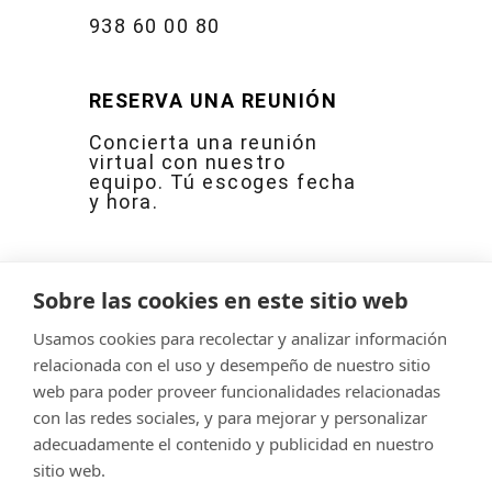
938 60 00 80
RESERVA UNA REUNIÓN
Concierta una reunión
virtual con nuestro
equipo. Tú escoges fecha
y hora.
Sobre las cookies en este sitio web
Agendar
reunión
Usamos cookies para recolectar y analizar información
relacionada con el uso y desempeño de nuestro sitio
web para poder proveer funcionalidades relacionadas
con las redes sociales, y para mejorar y personalizar
© Servitec S.A.
adecuadamente el contenido y publicidad en nuestro
Todos los derechos reservados
sitio web.