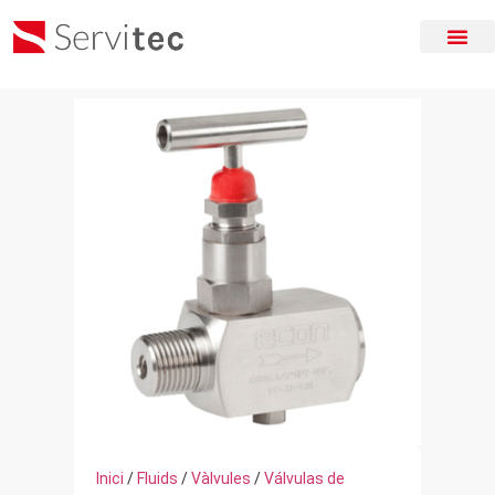
Inici
/
Fluids
/
Vàlvules
/
Válvulas de