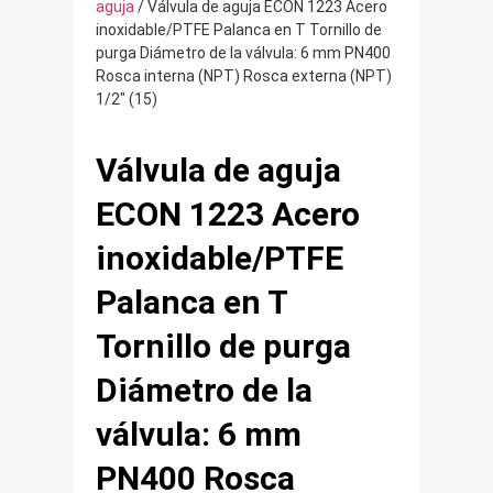
aguja
/ Válvula de aguja ECON 1223 Acero
inoxidable/PTFE Palanca en T Tornillo de
purga Diámetro de la válvula: 6 mm PN400
Rosca interna (NPT) Rosca externa (NPT)
1/2″ (15)
Válvula de aguja
ECON 1223 Acero
inoxidable/PTFE
Palanca en T
Tornillo de purga
Diámetro de la
válvula: 6 mm
PN400 Rosca