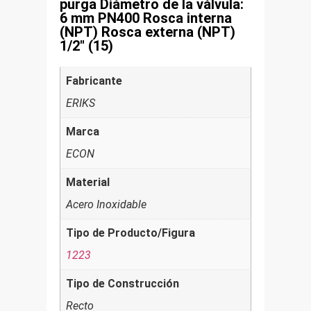
purga Diámetro de la válvula:
6 mm PN400 Rosca interna
(NPT) Rosca externa (NPT)
1/2″ (15)
Fabricante
ERIKS
Marca
ECON
Material
Acero Inoxidable
Tipo de Producto/Figura
1223
Tipo de Construcción
Recto