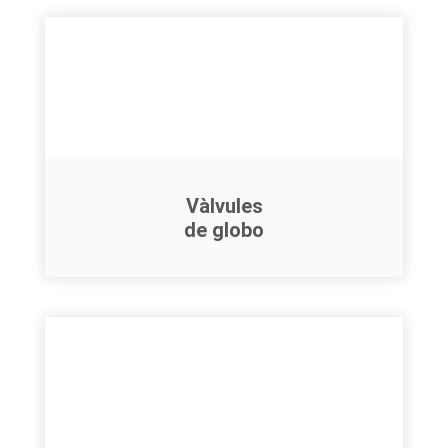
Vàlvules
de globo