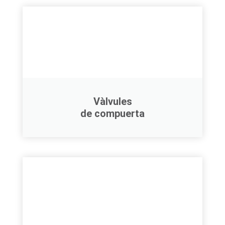
Vàlvules
de compuerta