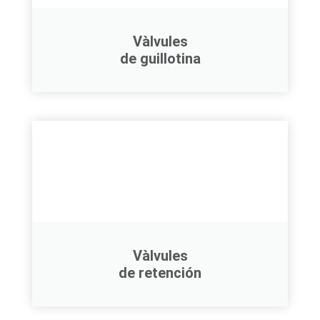
Vàlvules
de guillotina
Vàlvules
de retención