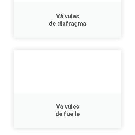
Vàlvules
de diafragma
Vàlvules
de fuelle