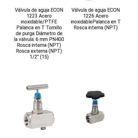
Válvula de aguja ECON
Válvula de aguja ECON
1223 Acero
1226 Acero
inoxidable/PTFE
inoxidablePalanca en T
Palanca en T Tornillo
Rosca interna (NPT)
de purga Diámetro de
la válvula: 6 mm PN400
Rosca interna (NPT)
Rosca externa (NPT)
1/2″ (15)