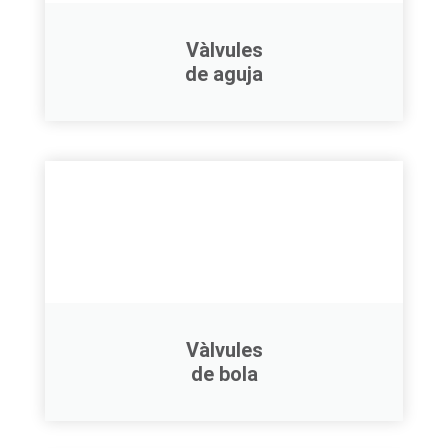
Vàlvules
de aguja
Vàlvules
de bola