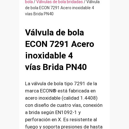
bola
/
Válvulas de bola bridadas
/ Válvula
de bola ECON 7291 Acero inoxidable 4
vías Brida PN40
Válvula de bola
ECON 7291 Acero
inoxidable 4
vías Brida PN40
La válvula de bola tipo 7291 de la
marca ECON® está fabricada en
acero inoxidable (calidad 1.4408)
con diseño de cuatro vías, conexión
a brida según EN1092-1 y
perforación en X. Es resistente al
fuego y soporta presiones de hasta