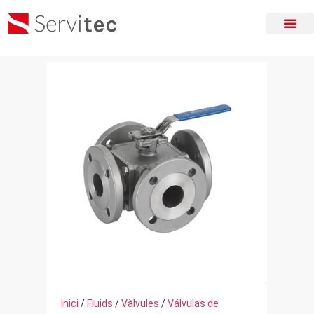
Inici
/
Fluids
/
Vàlvules
/
Válvulas de