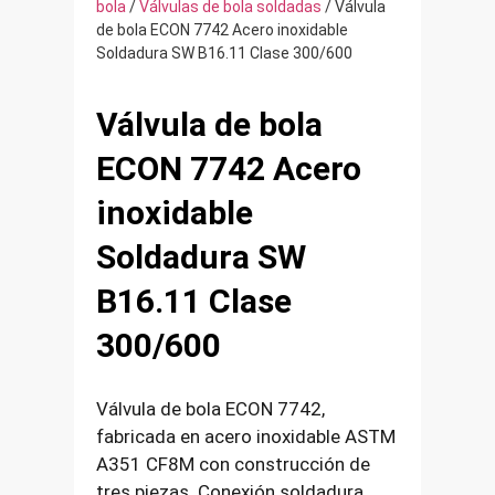
bola
/
Válvulas de bola soldadas
/ Válvula
de bola ECON 7742 Acero inoxidable
Soldadura SW B16.11 Clase 300/600
Válvula de bola
ECON 7742 Acero
inoxidable
Soldadura SW
B16.11 Clase
300/600
Válvula de bola ECON 7742,
fabricada en acero inoxidable ASTM
A351 CF8M con construcción de
tres piezas. Conexión soldadura