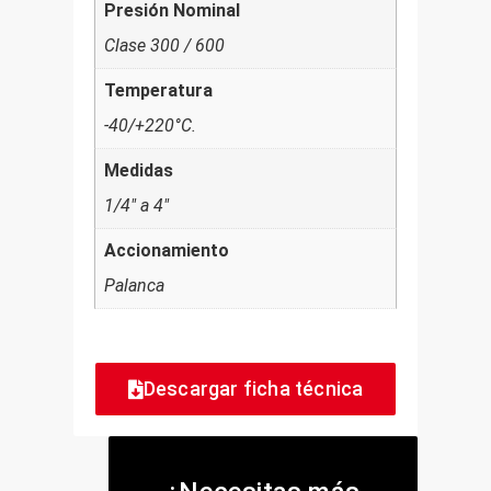
Presión Nominal
Clase 300 / 600
Temperatura
-40/+220°C.
Medidas
1/4" a 4"
Accionamiento
Palanca
Descargar ficha técnica