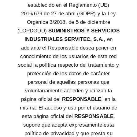
establecido en el Reglamento (UE)
2016/679 de 27 de abril (GDPR) y la Ley
Orgánica 3/2018, de 5 de diciembre
(LOPDGDD)
SUMINISTROS Y SERVICIOS
INDUSTRIALES SERVITEC, S.A.
, en
adelante el Responsable desea poner en
conocimiento de los usuarios de esta red
social la política respecto del tratamiento y
protección de los datos de carácter
personal de aquellas personas que
voluntariamente acceden y utilizan la
página oficial del
RESPONSABLE
, en la
misma. El acceso y uso por el usuario de
esta página oficial del
RESPONSABLE
,
supone que acepta expresamente esta
política de privacidad y que presta su