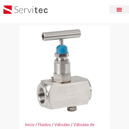
Inicio
/
Fluidos
/
Válvulas
/
Válvulas de