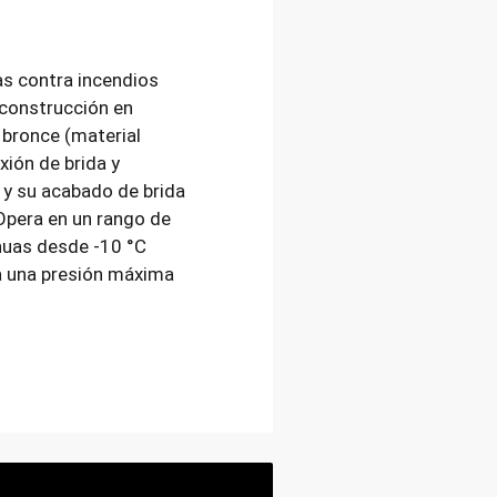
as contra incendios
construcción en
 bronce (material
ión de brida y
 y su acabado de brida
Opera en un rango de
nuas desde -10 °C
a una presión máxima