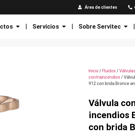
Área de clientes
ctos
Servicios
Sobre Servitec
Inicio
/
Fluidos
/
Válvula
contraincendios
/ Válvu
912 con brida Bronce an
Válvula co
incendios
con brida 