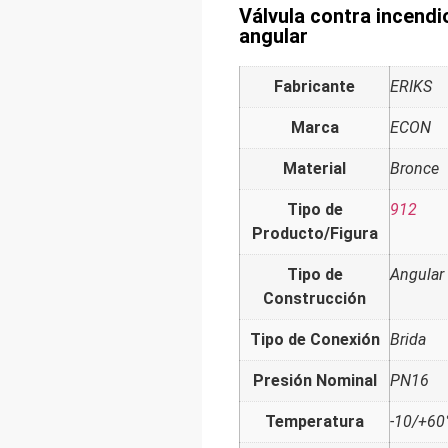
Válvula contra incend
angular
Fabricante
ERIKS
Marca
ECON
Material
Bronce
Tipo de
912
Producto/Figura
Tipo de
Angular
Construcción
Tipo de Conexión
Brida
Presión Nominal
PN16
Temperatura
-10/+60