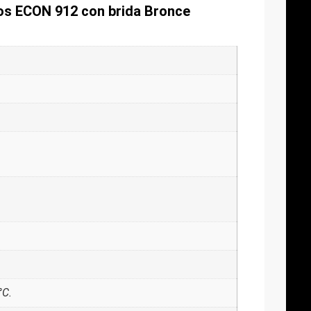
ios ECON 912 con brida Bronce
°C.