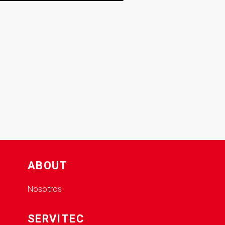
ABOUT
Nosotros
SERVITEC