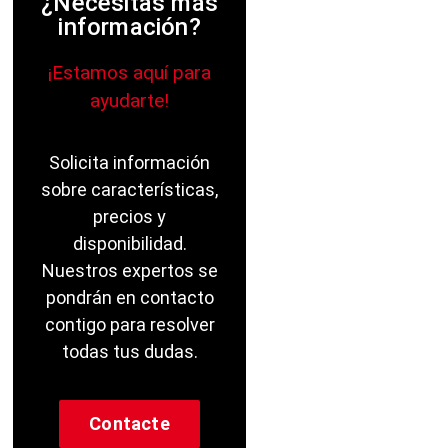
¿Necesitas más
información?
¡Estamos aquí para
ayudarte!
Solicita información
sobre características,
precios y
disponibilidad.
Nuestros expertos se
pondrán en contacto
contigo para resolver
todas tus dudas.
Contacte