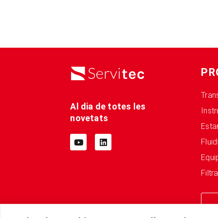
PR
Tran
Al dia de totes les
Inst
novetats
Esta
Fluid
Equi
Filtr