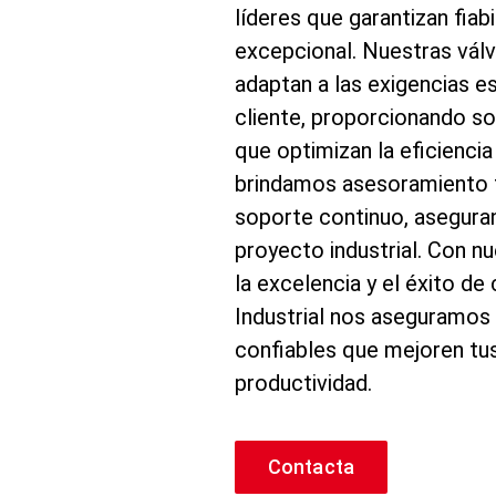
líderes que garantizan fiab
excepcional. Nuestras válv
adaptan a las exigencias e
cliente, proporcionando so
que optimizan la eficienci
brindamos asesoramiento t
soporte continuo, aseguran
proyecto industrial. Con 
la excelencia y el éxito de 
Industrial nos aseguramos
confiables que mejoren tu
productividad.
Contacta