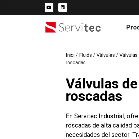
Pro
Inici
/
Fluids
/
Vàlvules
/
Válvulas
roscadas
Válvulas de
roscadas
En Servitec Industrial, of
roscadas de alta calidad pa
necesidades del sector. T