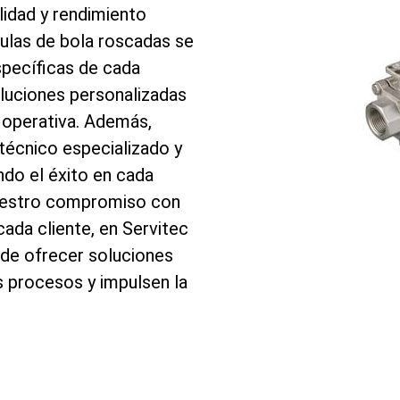
ilidad y rendimiento
ulas de bola roscadas se
specíficas de cada
luciones personalizadas
a operativa. Además,
écnico especializado y
do el éxito en cada
nuestro compromiso con
cada cliente, en Servitec
 de ofrecer soluciones
s procesos y impulsen la