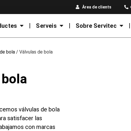
Àrea de clients
ductes
Serveis
Sobre Servitec
 de bola
/ Válvulas de bola
 bola
recemos válvulas de bola
ra satisfacer las
rabajamos con marcas