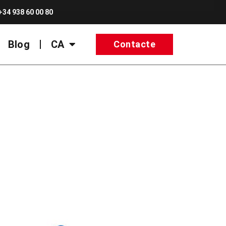
+34 938 60 00 80
Blog
CA
Contacte