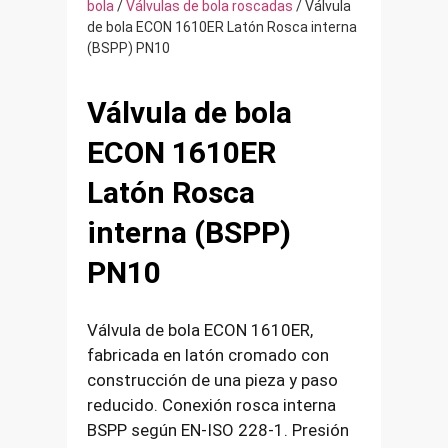
bola
/
Válvulas de bola roscadas
/ Válvula
de bola ECON 1610ER Latón Rosca interna
(BSPP) PN10
Válvula de bola
ECON 1610ER
Latón Rosca
interna (BSPP)
PN10
Válvula de bola ECON 1610ER,
fabricada en latón cromado con
construcción de una pieza y paso
reducido. Conexión rosca interna
BSPP según EN-ISO 228-1. Presión