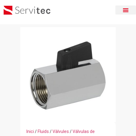
Inici
/
Fluids
/
Vàlvules
/
Válvulas de