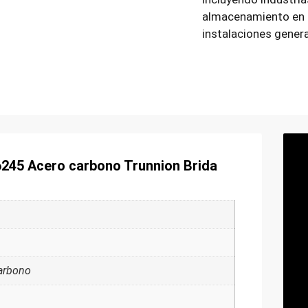
almacenamiento en 
instalaciones genera
6245 Acero carbono Trunnion Brida
arbono