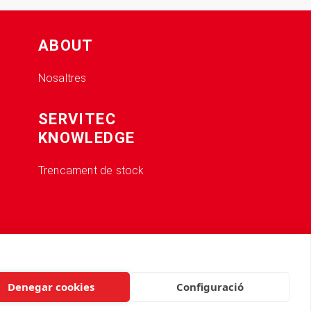
ABOUT
Nosaltres
SERVITEC
KNOWLEDGE
Trencament de stock
Denegar cookies
Configuració
Made by
CRONUTS.DIGITAL