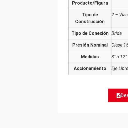
Producto/Figura
Tipo de
2 – Vías
Construcción
Tipo de Conexión
Brida
Presión Nominal
Clase 1
Medidas
8" a 12"
Accionamiento
Eje Libr
De