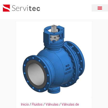
Inicio
/
Fluidos
/
Válvulas
/
Válvulas de