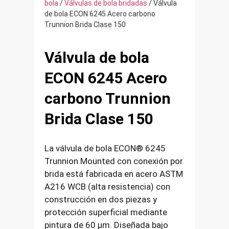
bola
/
Válvulas de bola bridadas
/ Válvula
de bola ECON 6245 Acero carbono
Trunnion Brida Clase 150
Válvula de bola
ECON 6245 Acero
carbono Trunnion
Brida Clase 150
La válvula de bola ECON® 6245
Trunnion Mounted con conexión por
brida está fabricada en acero ASTM
A216 WCB (alta resistencia) con
construcción en dos piezas y
protección superficial mediante
pintura de 60 µm. Diseñada bajo