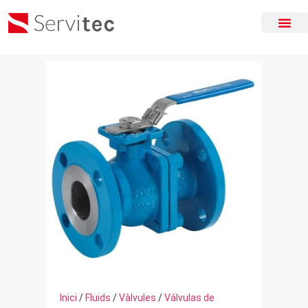
Inici
/
Fluids
/
Vàlvules
/
Válvulas de