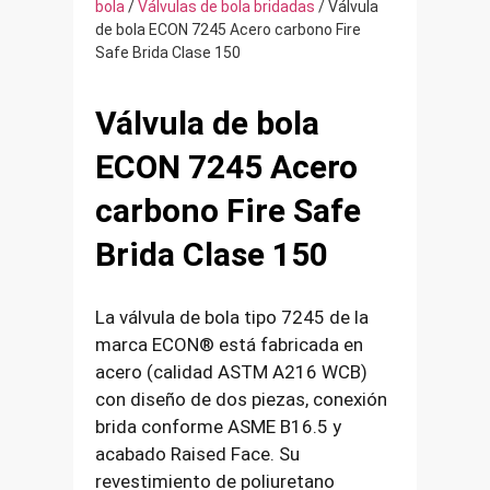
bola
/
Válvulas de bola bridadas
/ Válvula
de bola ECON 7245 Acero carbono Fire
Safe Brida Clase 150
Válvula de bola
ECON 7245 Acero
carbono Fire Safe
Brida Clase 150
La válvula de bola tipo 7245 de la
marca ECON® está fabricada en
acero (calidad ASTM A216 WCB)
con diseño de dos piezas, conexión
brida conforme ASME B16.5 y
acabado Raised Face. Su
revestimiento de poliuretano