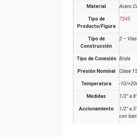
Material
Acero C
Tipo de
7245
Producto/Figura
Tipo de
2 – Vías
Construcción
Tipo de Conexión
Brida
Presión Nominal
Clase 1
Temperatura
-10/+20
Medidas
1/2" a 8
Accionamiento
1/2" a 3
con barr