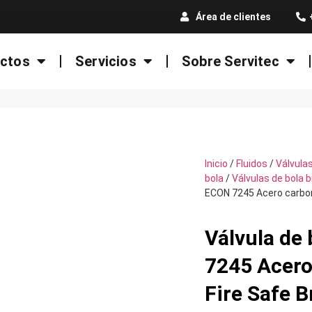
Área de clientes
ctos
Servicios
Sobre Servitec
Inicio
/
Fluidos
/
Válvula
bola
/
Válvulas de bola 
ECON 7245 Acero carbon
Válvula de
7245 Acero
Fire Safe B