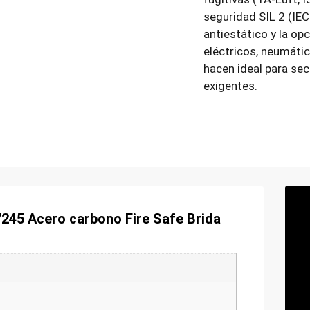
seguridad SIL 2 (IE
antiestático y la op
eléctricos, neumátic
hacen ideal para sec
exigentes.
7245 Acero carbono Fire Safe Brida