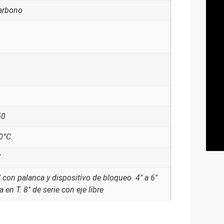
arbono
50
0°C.
"
" con palanca y dispositivo de bloqueo. 4" a 6"
a en T. 8" de serie con eje libre