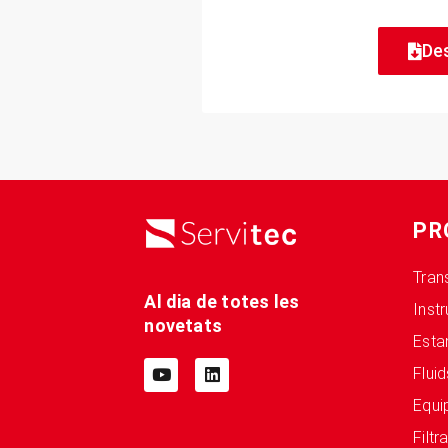
De
PR
Tran
Al dia de totes les
Inst
novetats
Esta
Fluid
Equi
Filtr