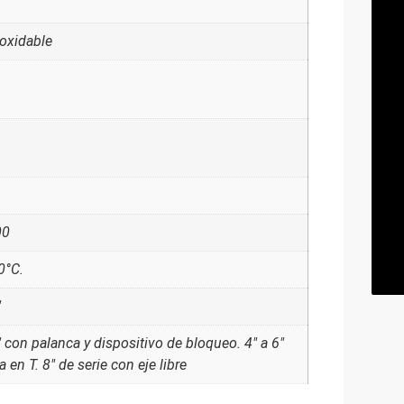
noxidable
00
0°C.
"
" con palanca y dispositivo de bloqueo. 4" a 6"
a en T. 8" de serie con eje libre