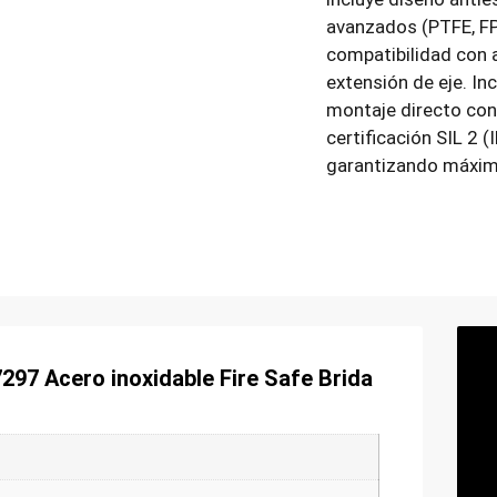
avanzados (PTFE, FP
compatibilidad con 
extensión de eje. I
montaje directo co
certificación SIL 2 
garantizando máxima
297 Acero inoxidable Fire Safe Brida