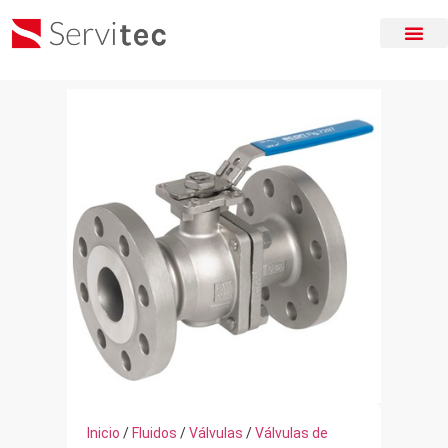
Inicio
/
Fluidos
/
Válvulas
/
Válvulas de