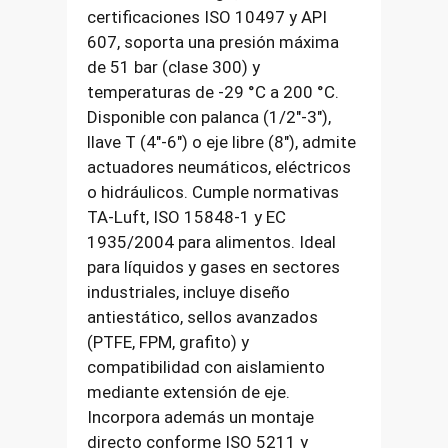
certificaciones ISO 10497 y API
607, soporta una presión máxima
de 51 bar (clase 300) y
temperaturas de -29 °C a 200 °C.
Disponible con palanca (1/2″-3″),
llave T (4″-6″) o eje libre (8″), admite
actuadores neumáticos, eléctricos
o hidráulicos. Cumple normativas
TA-Luft, ISO 15848-1 y EC
1935/2004 para alimentos. Ideal
para líquidos y gases en sectores
industriales, incluye diseño
antiestático, sellos avanzados
(PTFE, FPM, grafito) y
compatibilidad con aislamiento
mediante extensión de eje.
Incorpora además un montaje
directo conforme ISO 5211 y