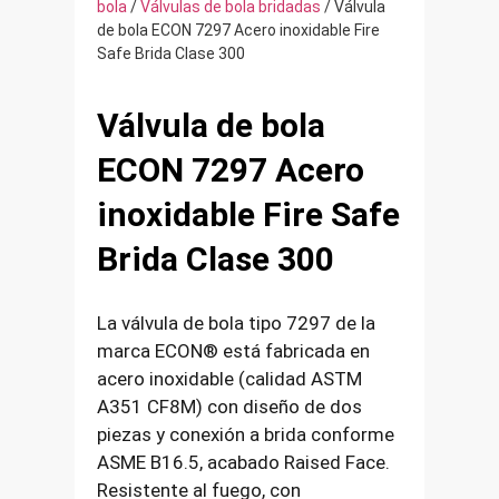
bola
/
Válvulas de bola bridadas
/ Válvula
de bola ECON 7297 Acero inoxidable Fire
Safe Brida Clase 300
Válvula de bola
ECON 7297 Acero
inoxidable Fire Safe
Brida Clase 300
La válvula de bola tipo 7297 de la
marca ECON® está fabricada en
acero inoxidable (calidad ASTM
A351 CF8M) con diseño de dos
piezas y conexión a brida conforme
ASME B16.5, acabado Raised Face.
Resistente al fuego, con