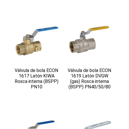
Válvula de bola ECON
Válvula de bola ECON
1617 Latón KIWA
1619 Latón DVGW
Rosca interna (BSPP)
(gas) Rosca interna
PN10
(BSPP) PN40/50/80