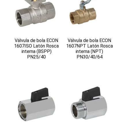
Válvula de bola ECON
Válvula de bola ECON
1607ISO Latón Rosca
1607NPT Latón Rosca
interna (BSPP)
interna (NPT)
PN25/40
PN30/40/64