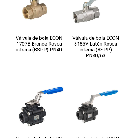
Válvula de bola ECON
Válvula de bola ECON
1707B Bronce Rosca
3185V Latón Rosca
interna (BSPP) PN40
interna (BSPP)
PN40/63