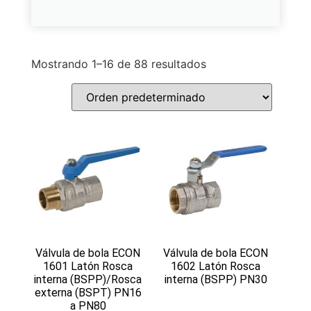
Mostrando 1–16 de 88 resultados
Válvula de bola ECON
Válvula de bola ECON
1601 Latón Rosca
1602 Latón Rosca
interna (BSPP)/Rosca
interna (BSPP) PN30
externa (BSPT) PN16
a PN80