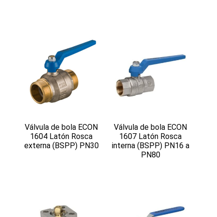
Válvula de bola ECON
Válvula de bola ECON
1604 Latón Rosca
1607 Latón Rosca
externa (BSPP) PN30
interna (BSPP) PN16 a
PN80