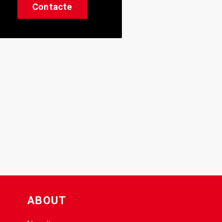
Contacte
ABOUT