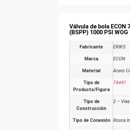
Válvula de bola ECON 
(BSPP) 1000 PSI WOG
Fabricante
ERIKS
Marca
ECON
Material
Acero C
Tipo de
74441
Producto/Figura
Tipo de
2 – Vías
Construcción
Tipo de Conexión
Rosca I