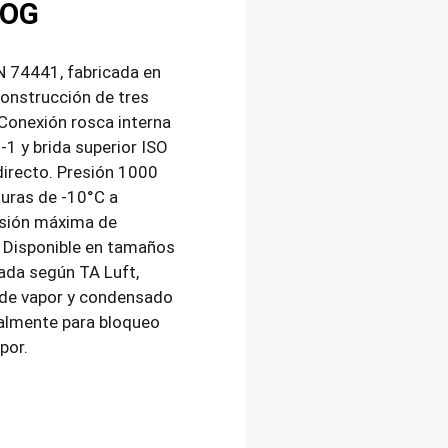
WOG
N 74441, fabricada en
onstrucción de tres
 Conexión rosca interna
1 y brida superior ISO
irecto. Presión 1000
uras de -10°C a
esión máxima de
. Disponible en tamaños
cada según TA Luft,
 de vapor y condensado
ialmente para bloqueo
por.