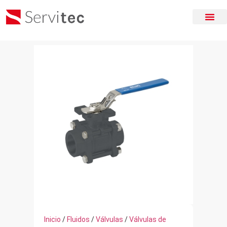
Inicio
/
Fluidos
/
Válvulas
/
Válvulas de