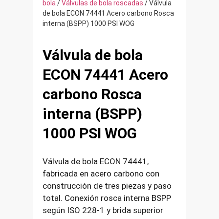
bola
/
Válvulas de bola roscadas
/ Válvula
de bola ECON 74441 Acero carbono Rosca
interna (BSPP) 1000 PSI WOG
Válvula de bola
ECON 74441 Acero
carbono Rosca
interna (BSPP)
1000 PSI WOG
Válvula de bola ECON 74441,
fabricada en acero carbono con
construcción de tres piezas y paso
total. Conexión rosca interna BSPP
según ISO 228-1 y brida superior