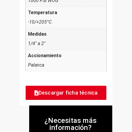
1000 PSI WOG
Temperatura
-10/+205°C.
Medidas
1/4" a 2"
Accionamiento
Palanca
Descargar ficha técnica
¿Necesitas más
información?