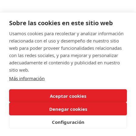
Sobre las cookies en este sitio web
Usamos cookies para recolectar y analizar información
relacionada con el uso y desempeño de nuestro sitio
web para poder proveer funcionalidades relacionadas
© Servitec S.A.
con las redes sociales, y para mejorar y personalizar
Todos los derechos reservados
adecuadamente el contenido y publicidad en nuestro
sitio web.
Made by
CRONUTS.DIGITAL
Más información
Aviso legal
Condiciones de uso de la web
Política de cookies
Política de calidad
Sitemap
Aceptar cookies
Denegar cookies
Configuración