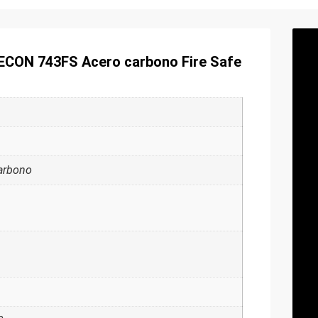
 ECON 743FS Acero carbono Fire Safe
arbono