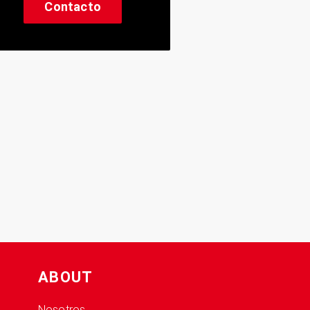
Contacto
ABOUT
Nosotros