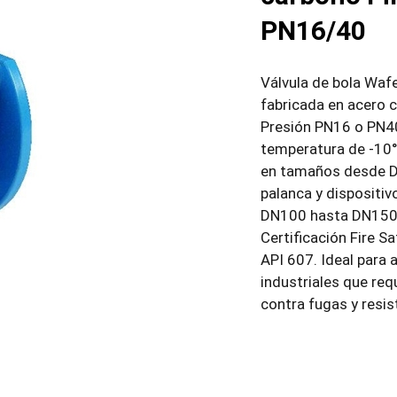
PN16/40
Válvula de bola Wa
fabricada en acero 
Presión PN16 o PN4
temperatura de -10°
en tamaños desde D
palanca y dispositiv
DN100 hasta DN150 
Certificación Fire S
API 607. Ideal para 
industriales que req
contra fugas y resis