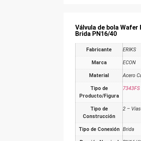
Válvula de bola Wafer
Brida PN16/40
Fabricante
ERIKS
Marca
ECON
Material
Acero C
Tipo de
7343FS
Producto/Figura
Tipo de
2 – Vías
Construcción
Tipo de Conexión
Brida