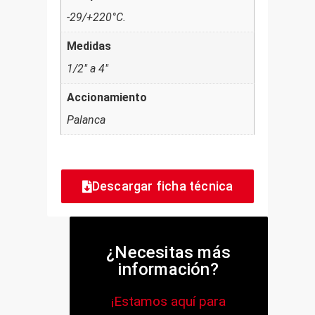
-29/+220°C.
Medidas
1/2" a 4"
Accionamiento
Palanca
Descargar ficha técnica
¿Necesitas más
información?
¡Estamos aquí para