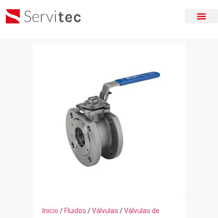
Inicio
/
Fluidos
/
Válvulas
/
Válvulas de