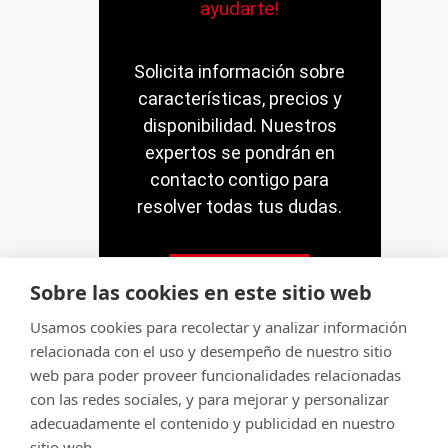
ayudarte!
Solicita información sobre
características, precios y
disponibilidad. Nuestros
expertos se pondrán en
contacto contigo para
resolver todas tus dudas.
Contacto
Sobre las cookies en este sitio web
Usamos cookies para recolectar y analizar información
relacionada con el uso y desempeño de nuestro sitio
web para poder proveer funcionalidades relacionadas
con las redes sociales, y para mejorar y personalizar
© Servitec S.A.
adecuadamente el contenido y publicidad en nuestro
Todos los derechos reservados
sitio web.