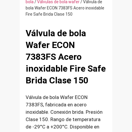
bola
/
Válvulas de bola wafer
/ Válvula de
bola Wafer ECON 7383FS Acero inoxidable
Fire Safe Brida Clase 150
Válvula de bola
Wafer ECON
7383FS Acero
inoxidable Fire Safe
Brida Clase 150
Válvula de bola Wafer ECON
7383FS, fabricada en acero
inoxidable. Conexión brida. Presión
Clase 150. Rango de temperatura
de -29°C a +200°C. Disponible en